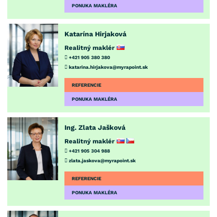
PONUKA MAKLÉRA
Katarína Hirjaková
Realitný maklér
+421 905 380 380
katarina.hirjakova@myrapoint.sk
REFERENCIE
PONUKA MAKLÉRA
Ing. Zlata Jašková
Realitný maklér
+421 905 304 988
zlata.jaskova@myrapoint.sk
REFERENCIE
PONUKA MAKLÉRA