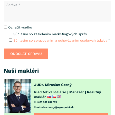
Označiť všetko
Súhlasím so zasielaním marketingových správ
*
Súhlasím so spracovaním a uchovávaním osobných údajov
Naši makléri
JUDr. Miroslav Černý
Riaditeľ kancelárie | Manažér | Realitný
maklér
+421 901 702 121
miroslav.cerny@myrapoint.sk