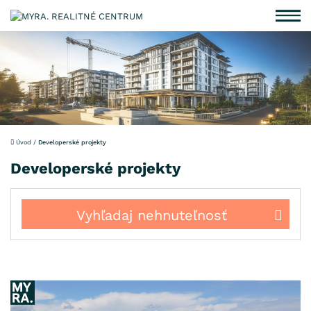
Úvod
/
Developerské projekty
Developerské projekty
Vyhľadaj nehnuteľnosť