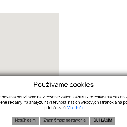
Používame cookies
ledovania používame na zlepšenie vášho zážitku z prehliadania našich
ené reklamy, na analýzu návštevnosti našich webových stránok a na po
prichádzajú.
Viac info
Nesúhlasím
Zmeniť moje nastavenia
SÚHLASÍM