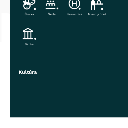
Školka
Škola
Nemocnica
Miestny úrad
Banka
Kultúra