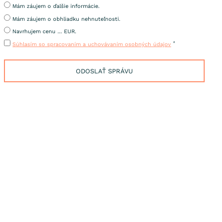
Mám záujem o ďalšie informácie.
Mám záujem o obhliadku nehnuteľnosti.
Navrhujem cenu ... EUR.
*
Súhlasím so spracovaním a uchovávaním osobných údajov