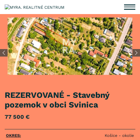
REZERVOVANÉ - Stavebný
pozemok v obci Svinica
77 500 €
OKRES:
Košice - okolie