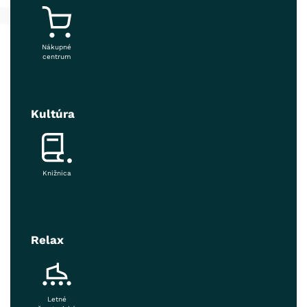
Nákupné
centrum
Kultúra
Knižnica
Relax
Letné